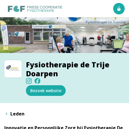
Fysiotherapie de Trije
Doarpen
Bezoek website
Leden
Innovatie en Persoonlijke Zorg bij Fysiotherapie De