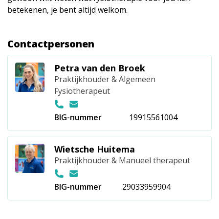
betekenen, je bent altijd welkom.
Contactpersonen
Petra van den Broek
Praktijkhouder & Algemeen
Fysiotherapeut
BIG-nummer
19915561004
Wietsche Huitema
Praktijkhouder & Manueel therapeut
BIG-nummer
29033959904