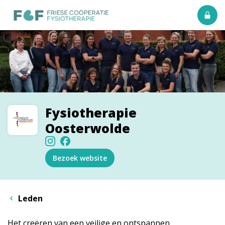
Fysiotherapie
Oosterwolde
Bezoek website
Leden
Het creëren van een veilige en ontspannen