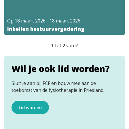
Op
18 maart 2026
-
18 maart 2026
Inbellen bestuurvergadering
1
tot
2
van
2
Wil je ook lid worden?
Sluit je aan bij FCF en bouw mee aan de
toekomst van de fysiotherapie in Friesland.
Lid worden