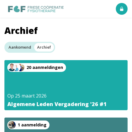
Archief
Aankomend
Archief
20 aanmeldingen
Op
25 maart 2026
Algemene Leden Vergadering '26 #1
1 aanmelding